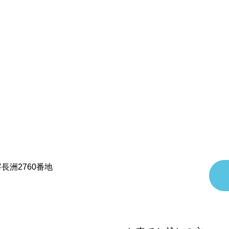
字長洲2760番地