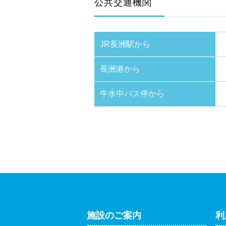
公共交通機関
JR長洲駅から
長洲港から
牛水中バス停から
施設のご案内
利