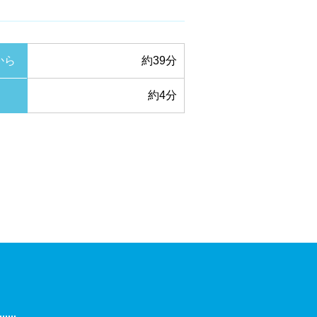
から
約39分
約4分