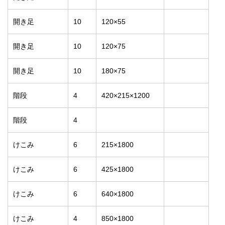
開き足
10
120×55
開き足
10
120×75
開き足
10
180×75
階段
4
420×215×1200
階段
4
けこみ
6
215×1800
けこみ
6
425×1800
けこみ
6
640×1800
けこみ
4
850×1800