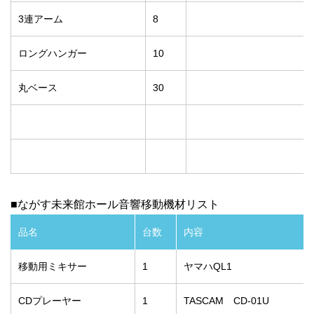
3連アーム
8
ロングハンガー
10
丸ベース
30
■ながす未来館ホール音響移動機材リスト
品名
台数
内容
移動用ミキサー
1
ヤマハQL1
CDプレーヤー
1
TASCAM CD-01U