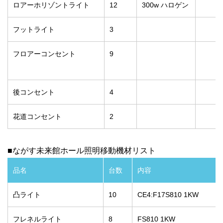
ロアーホリゾントライト
12
300w ハロゲン
フットライト
3
フロアーコンセント
9
後コンセント
4
花道コンセント
2
■ながす未来館ホール照明移動機材リスト
品名
台数
内容
凸ライト
10
CE4:F17S810 1KW
フレネルライト
8
FS810 1KW