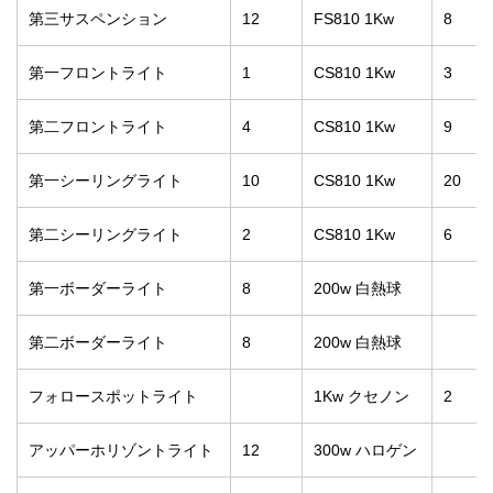
第三サスペンション
12
FS810 1Kw
8
第一フロントライト
1
CS810 1Kw
3
第二フロントライト
4
CS810 1Kw
9
第一シーリングライト
10
CS810 1Kw
20
第二シーリングライト
2
CS810 1Kw
6
第一ボーダーライト
8
200w 白熱球
第二ボーダーライト
8
200w 白熱球
フォロースポットライト
1Kw クセノン
2
アッパーホリゾントライト
12
300w ハロゲン