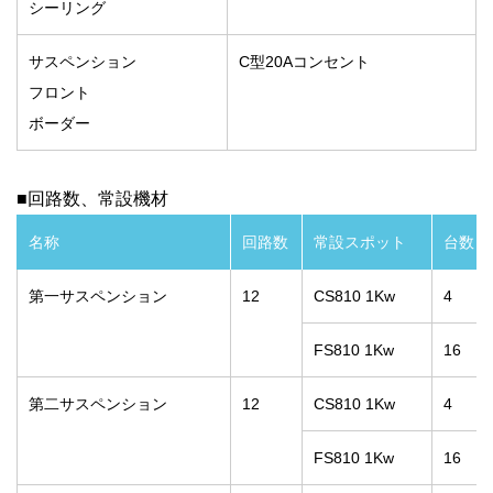
シーリング
サスペンション
C型20Aコンセント
フロント
ボーダー
■回路数、常設機材
名称
回路数
常設スポット
台数
第一サスペンション
12
CS810 1Kw
4
FS810 1Kw
16
第二サスペンション
12
CS810 1Kw
4
FS810 1Kw
16