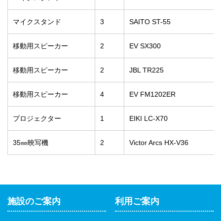
マイクスタンド
3
SAITO ST-55
移動用スピーカー
2
EV SX300
移動用スピーカー
2
JBL TR225
移動用スピーカー
4
EV FM1202ER
プロジェクター
1
EIKI LC-X70
35㎜映写機
2
Victor Arcs HX-V36
施設のご案内
利用ご案内