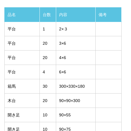
品名
台数
内容
備考
平台
1
2×３
平台
20
3×6
平台
20
4×6
平台
4
6×6
箱馬
30
300×330×180
木台
20
90×90×300
開き足
10
90×55
開き足
10
90×75