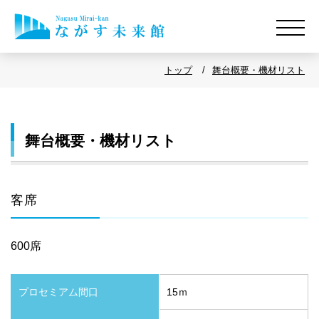
トップ
舞台概要・機材リスト
舞台概要・機材リスト
客席
600席
プロセミアム間口
15ｍ