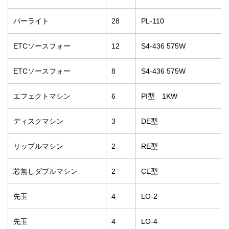
パーライト
28
PL-110
ETCソースフォー
12
S4-436 575W
ETCソースフォー
8
S4-436 575W
エフェクトマシン
6
PI型 1KW
ディスクマシン
3
DE型
リップルマシン
2
RE型
芯無しダブルマシン
2
CE型
先玉
4
LO-2
先玉
4
LO-4