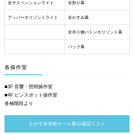
全サスペンションライト
全割り幕
アッパーホリゾントライト
全かすみ幕
全吊り物バトンホリゾント幕
バック幕
各操作室
■3F 音響・照明操作室
■4F ピンスポット操作室
各袖階段より
ながす未来館ホール舞台備品リスト