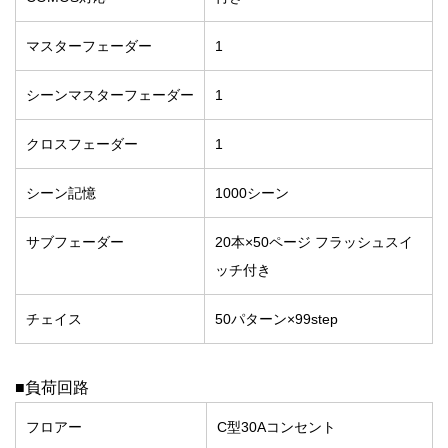
マスターフェーダー
1
シーンマスターフェーダー
1
クロスフェーダー
1
シーン記憶
1000シーン
サブフェーダー
20本×50ページ フラッシュスイ
ッチ付き
チェイス
50パターン×99step
■負荷回路
フロアー
C型30Aコンセント