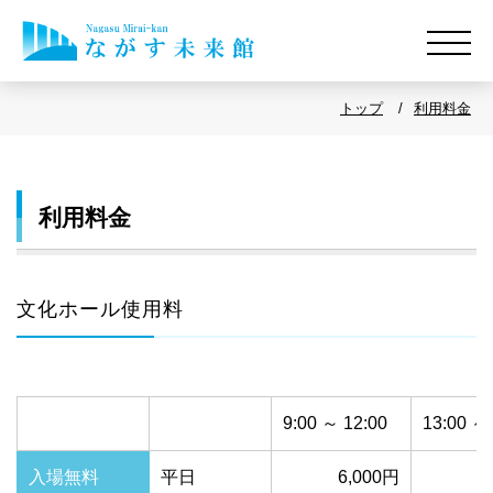
トップ
利用料金
利用料金
文化ホール使用料
9:00 ～ 12:00
13:00 ～ 
入場無料
平日
6,000円
1