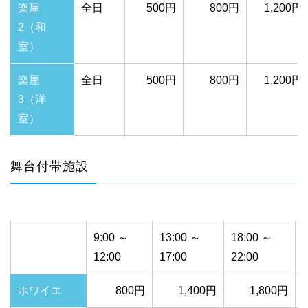
楽屋
全日
500円
800円
1,200円
2（和
室）
楽屋
全日
500円
800円
1,200円
3（洋
室）
舞台付帯施設
9:00 ～
13:00 ～
18:00 ～
12:00
17:00
22:00
2
ホワイエ
800円
1,400円
1,800円