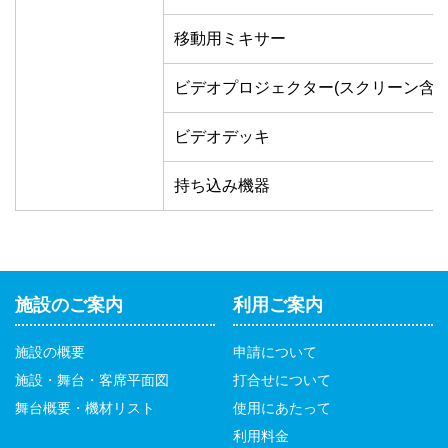
移動用ミキサー
ビデオプロジェクター(スクリーン含)
ビデオデッキ
持ち込み機器
施設のご案内
利用ご案内
施設の概要
申請について
施設・舞台・客席平面図
打合せについて
舞台概要・機材リスト
使用にあたって
利用料金