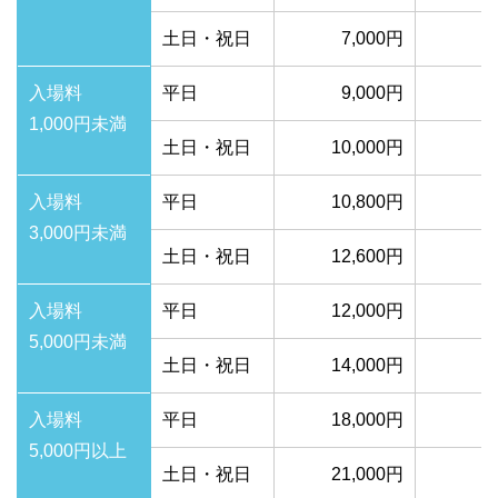
土日・祝日
7,000円
1
入場料
平日
9,000円
1
1,000円未満
土日・祝日
10,000円
1
入場料
平日
10,800円
1
3,000円未満
土日・祝日
12,600円
2
入場料
平日
12,000円
2
5,000円未満
土日・祝日
14,000円
2
入場料
平日
18,000円
3
5,000円以上
土日・祝日
21,000円
3