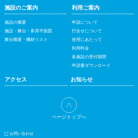
ー
施設のご案内
利用ご案内
ジ
送
施設の概要
申請について
り
施設・舞台・客席平面図
打合せについて
舞台概要・機材リスト
使用にあたって
利用料金
各施設の受付期間
申請書ダウンロード
アクセス
お知らせ
ページトップへ
お問い合わせ