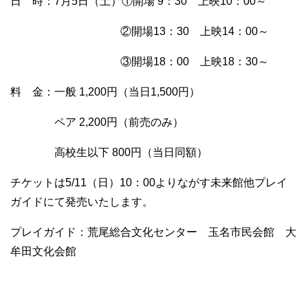
日 時：7月5日（土）①開場 9：30 上映10：00～
②開場13：30 上映14：00～
③開場18：00 上映18：30～
料 金：一般 1,200円（当日1,500円）
ペア 2,200円（前売のみ）
高校生以下 800円（当日同額）
チケットは5/11（日）10：00よりながす未来館他プレイ
ガイドにて発売いたします。
プレイガイド：荒尾総合文化センター 玉名市民会館 大
牟田文化会館