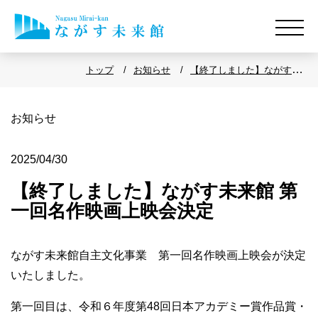
トップ
お知らせ
【終了しました】ながす未来
館 第一回名作映画上映会決
定
お知らせ
2025/04/30
【終了しました】ながす未来館 第
一回名作映画上映会決定
ながす未来館自主文化事業 第一回名作映画上映会が決定
いたしました。
第一回目は、令和６年度第48回日本アカデミー賞作品賞・