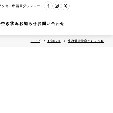
アクセス
申請書ダウンロード
の空き状況
お知らせ
お問い合わせ
トップ
お知らせ
北海道歌旅座からメッセージ
動画が届きました！！