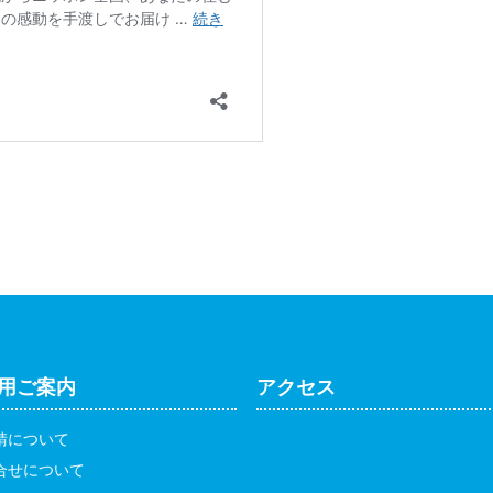
用ご案内
アクセス
請について
合せについて