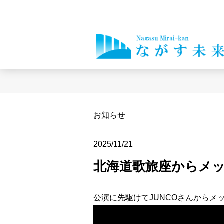
お知らせ
2025/11/21
北海道歌旅座からメ
公演に先駆けてJUNCOさんからメ